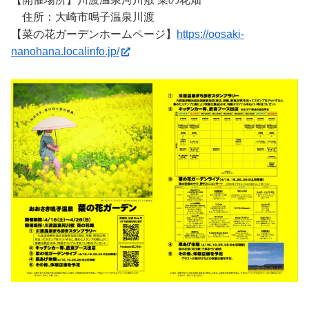
住所：大崎市鳴子温泉川渡
【菜の花ガーデンホームページ】
https://oosaki-
nanohana.localinfo.jp/