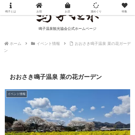
鳴子とは
お宿
お店
湯めぐり
特集
鳴子温泉観光協会公式ホームページ
ホーム
イベント情報
おおさき鳴子温泉 菜の花ガーデ
ン
おおさき鳴子温泉 菜の花ガーデン
イベント情報