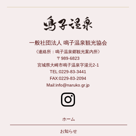
一般社団法人 鳴子温泉観光協会
《連絡所：鳴子温泉郷観光案内所》
〒989-6823
宮城県大崎市鳴子温泉字湯元2-1
TEL:0229-83-3441
FAX:0229-83-2094
Mail:info@naruko.gr.jp
ホーム
お知らせ