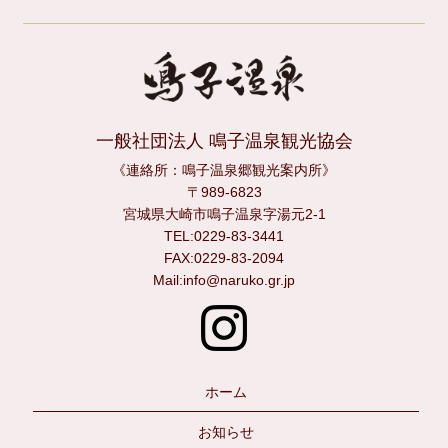
一般社団法人 鳴子温泉観光協会
《連絡所：鳴子温泉郷観光案内所》
〒989-6823
宮城県大崎市鳴子温泉字湯元2-1
TEL:0229-83-3441
FAX:0229-83-2094
Mail:info@naruko.gr.jp
ホーム
お知らせ