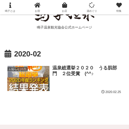
鳴子とは
お宿
お店
湯めぐり
特集
鳴子温泉観光協会公式ホームページ
2020-02
温泉総選挙２０２０ うる肌部
お知らせ2021
門 ２位受賞 (^^♪
2020.02.25