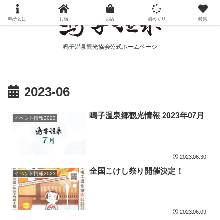
鳴子とは
お宿
お店
湯めぐり
特集
鳴子温泉観光協会公式ホームページ
2023-06
鳴子温泉郷観光情報 2023年07月
イベント情報2023
2023.06.30
全国こけし祭り開催決定！
イベント情報2023
2023.06.09