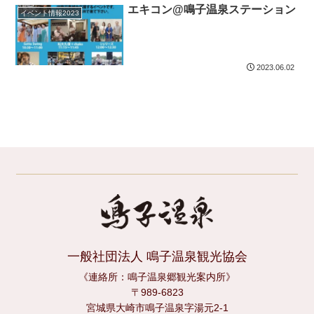
エキコン@鳴子温泉ステーション
イベント情報2023
2023.06.02
一般社団法人 鳴子温泉観光協会
《連絡所：鳴子温泉郷観光案内所》
〒989-6823
宮城県大崎市鳴子温泉字湯元2-1