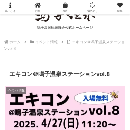
鳴子とは
お宿
お店
湯めぐり
特集
鳴子温泉観光協会公式ホームページ
ホーム
イベント情報
エキコン＠鳴子温泉ステーショ
ンvol.8
エキコン＠鳴子温泉ステーションvol.8
イベント情報