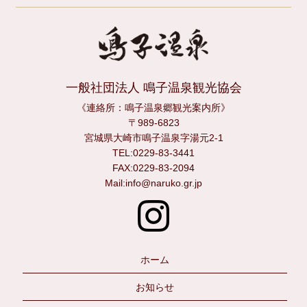
一般社団法人 鳴子温泉観光協会
《連絡所：鳴子温泉郷観光案内所》
〒989-6823
宮城県大崎市鳴子温泉字湯元2-1
TEL:0229-83-3441
FAX:0229-83-2094
Mail:info@naruko.gr.jp
ホーム
お知らせ