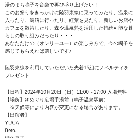
湯のまち鳴子を音楽で再び盛り上げたい！
このお祭りをきっかけに陸羽東線に乗ってみたり、温泉に
入ったり、潟沼に行ったり、紅葉を見たり、新しいお店や
カフェを散策したり、森や温泉熱を活用した持続可能な暮
らしの取り組みだったり・・・
あなただけの（オンリーユー）の楽しみ方で、今の鳴子を
感じてもらえれば嬉しいです♪
陸羽東線を利用していただいた先着15組にノベルティを
プレゼント
【日程】2024年10月20日（日）11:00～17:00 入場無料
【場所】ゆめぐり広場手湯前（鳴子温泉駅前）
※天候等により内容が変更になる場合があります。
【出演者】
YUCA
Beto.