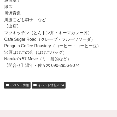
遊佐夏子
縁ズ
川渡音泉
川渡こども囃子 など
【出店】
マツキッチン（とんトン丼・キーマカレー丼）
Cafe Sugar Road（クレープ・フルーツソーダ）
Penguin Coffee Roastery（コーヒー・コーヒー豆）
沢原はけごの会（はけごバッグ）
Naruko’s 57 Move（ミニ射的など）
【問合せ】湯守・佐々木 090-2956-9074
イベント情報
イベント情報2024