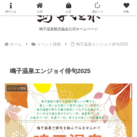
鳴子とは
お宿
お店
湯めぐり
特集
鳴子温泉観光協会公式ホームページ
ホーム
イベント情報
鳴子温泉エンジョイ俳句2025
鳴子温泉エンジョイ俳句2025
イベント情報