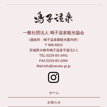
一般社団法人 鳴子温泉観光協会
《連絡所：鳴子温泉郷観光案内所》
〒989-6823
宮城県大崎市鳴子温泉字湯元2-1
TEL:0229-83-3441
FAX:0229-83-2094
Mail:info@naruko.gr.jp
ホーム
お知らせ