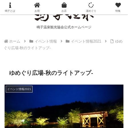
鳴子とは
お宿
お店
湯めぐり
特集
鳴子温泉観光協会公式ホームページ
ホーム
イベント情報
イベント情報2021
ゆめ
ぐり広場-秋のライトアップ-
ゆめぐり広場-秋のライトアップ-
イベント情報2021