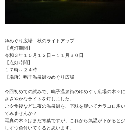
ゆめぐり広場－秋のライトアップ－
【点灯期間】
令和３年１０月１２日～１１月３０日
【点灯時間】
１７時～２４時
【場所】鳴子温泉街ゆめぐり広場
今回初めての試みで、鳴子温泉街のゆめぐり広場の木々に
ささやかなライトを灯しました。
ご夕食後などに夜の温泉街を、下駄を履いてカラコロ歩い
てみませんか？
写真の木々はまだ青葉ですが、これから気温が下がると少
しずつ色付いてくると思います。