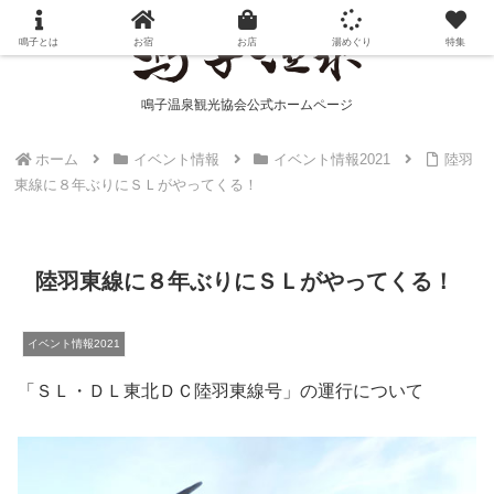
鳴子とは
お宿
お店
湯めぐり
特集
鳴子温泉観光協会公式ホームページ
ホーム
イベント情報
イベント情報2021
陸羽
東線に８年ぶりにＳＬがやってくる！
陸羽東線に８年ぶりにＳＬがやってくる！
イベント情報2021
「ＳＬ・ＤＬ東北ＤＣ陸羽東線号」の運行について