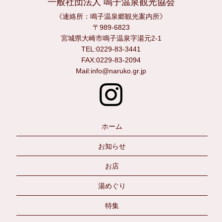
一般社団法人 鳴子温泉観光協会
《連絡所：鳴子温泉郷観光案内所》
〒989-6823
宮城県大崎市鳴子温泉字湯元2-1
TEL:0229-83-3441
FAX:0229-83-2094
Mail:info@naruko.gr.jp
ホーム
お知らせ
お店
湯めぐり
特集