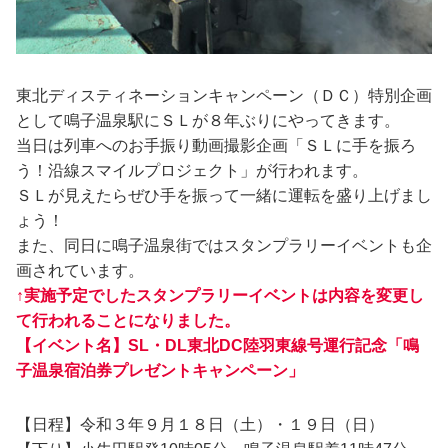
東北ディスティネーションキャンペーン（ＤＣ）特別企画
として鳴子温泉駅にＳＬが８年ぶりにやってきます。
当日は列車へのお手振り動画撮影企画「ＳＬに手を振ろ
う！沿線スマイルプロジェクト」が行われます。
ＳＬが見えたらぜひ手を振って一緒に運転を盛り上げまし
ょう！
また、同日に鳴子温泉街ではスタンプラリーイベントも企
画されています。
↑実施予定でしたスタンプラリーイベントは内容を変更し
て行われることになりました。
【イベント名】SL・DL東北DC陸羽東線号運行記念「鳴
子温泉宿泊券プレゼントキャンペーン」
【日程】令和３年９月１８日（土）・１９日（日）