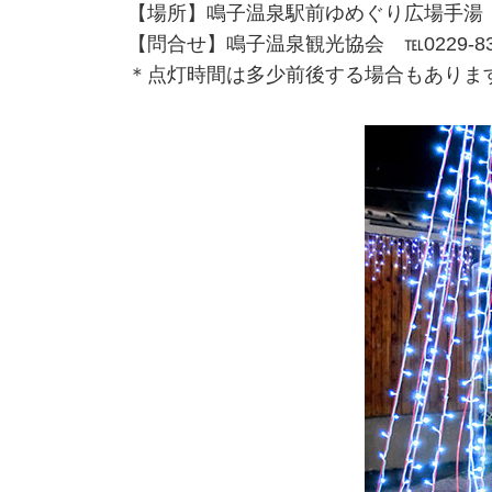
【場所】鳴子温泉駅前ゆめぐり広場手
【問合せ】鳴子温泉観光協会 ℡0229-83-
＊点灯時間は多少前後する場合もありま