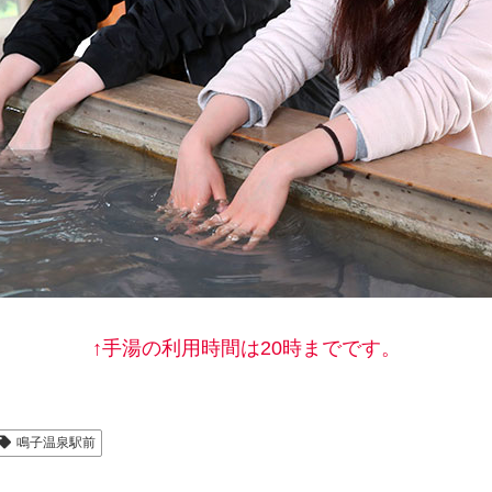
↑手湯の利用時間は20時までです。
鳴子温泉駅前