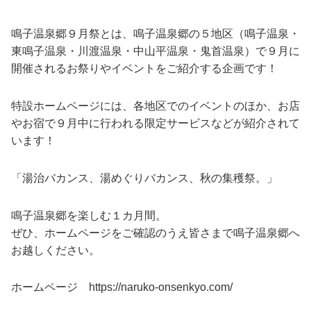
鳴子温泉郷９月祭とは、鳴子温泉郷の５地区（鳴子温泉・
東鳴子温泉・川渡温泉・中山平温泉・鬼首温泉）で９月に
開催されるお祭りやイベントをご紹介する企画です！
特設ホームページには、各地区でのイベントのほか、お店
やお宿で９月中に行われる限定サービスなどが紹介されて
います！
「湯治バカンス、湯めぐりバカンス、秋の集穫祭。」
鳴子温泉郷を楽しむ１カ月間。
ぜひ、ホームページをご確認のうえ皆さまで鳴子温泉郷へ
お越しください。
ホームページ https://naruko-onsenkyo.com/