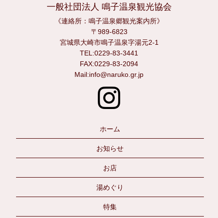
一般社団法人 鳴子温泉観光協会
《連絡所：鳴子温泉郷観光案内所》
〒989-6823
宮城県大崎市鳴子温泉字湯元2-1
TEL:0229-83-3441
FAX:0229-83-2094
Mail:info@naruko.gr.jp
ホーム
お知らせ
お店
湯めぐり
特集