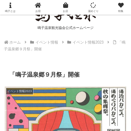
鳴子とは
お宿
お店
湯めぐり
特集
鳴子温泉観光協会公式ホームページ
ホーム
イベント情報
イベント情報2023
「鳴
子温泉郷９月祭」開催
「鳴子温泉郷９月祭」開催
イベント情報2023