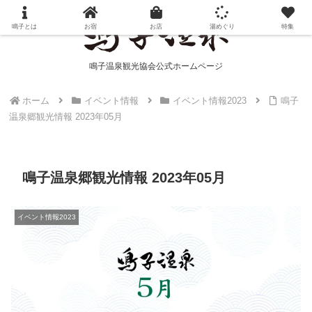
鳴子とは
お宿
お店
湯めぐり
特集
鳴子温泉観光協会公式ホームページ
ホーム
イベント情報
イベント情報2023
鳴子
温泉郷観光情報 2023年05月
鳴子温泉郷観光情報 2023年05月
イベント情報2023