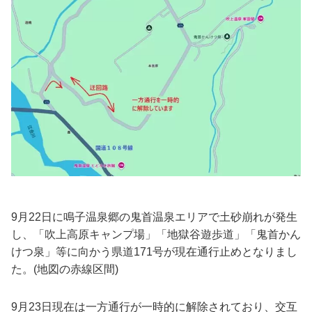
9月22日に鳴子温泉郷の鬼首温泉エリアで土砂崩れが発生
し、「吹上高原キャンプ場」「地獄谷遊歩道」「鬼首かん
けつ泉」等に向かう県道171号が現在通行止めとなりまし
た。(地図の赤線区間)
9月23日現在は一方通行が一時的に解除されており、交互