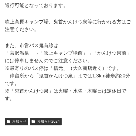
通行可能となっております。
吹上高原キャンプ場、鬼首かんけつ泉等に行かれる方はご
注意ください。
また、市営バス鬼首線は
「宮沢温泉」→「吹上キャンプ場前」→「かんけつ泉前」
には停車しませんのでご注意ください。
※最寄りのバス停は「橋元」（大久商店近く）です。
停留所から「鬼首かんけつ泉」までは1.3km徒歩約20分
です。
※「鬼首かんけつ泉」は火曜・水曜・木曜日は定休日で
す。
お知らせ
お知らせ2024