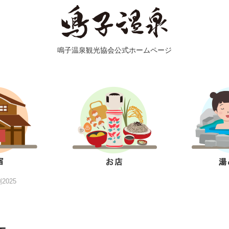
鳴子温泉観光協会公式ホームページ
025