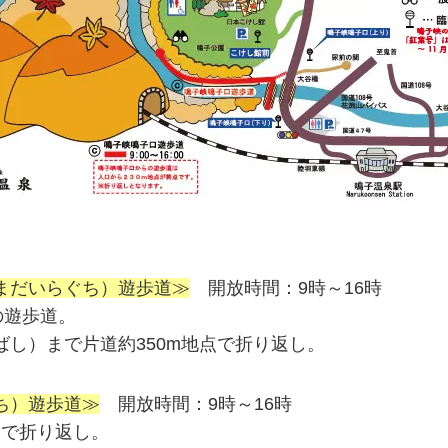
まだいらぐち）遊歩道≫
開放時間：9時～16時
の遊歩道。
し）まで片道約350m地点で折り返し。
ち）遊歩道≫
開放時間：9時～16時
点で折り返し。