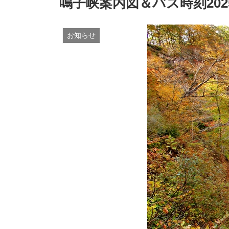
鳴子峡案内図＆バス時刻202
お知らせ