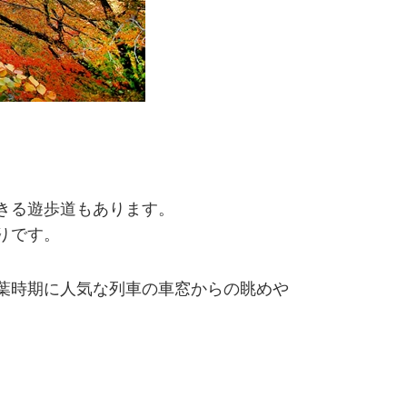
きる遊歩道もあります。
りです。
葉時期に人気な列車の車窓からの眺めや