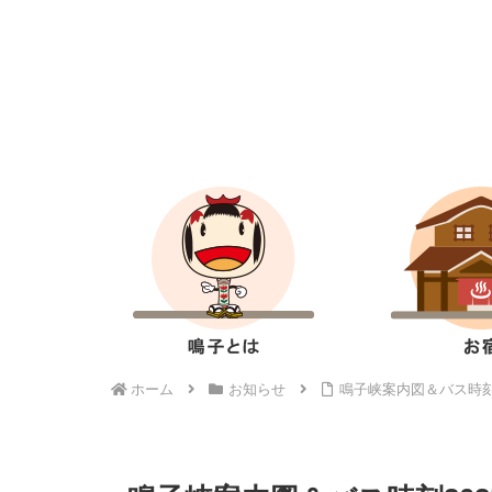
ホーム
お知らせ
鳴子峡案内図＆バス時刻2