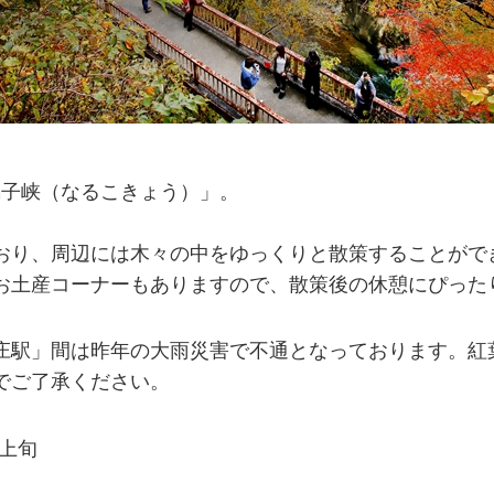
鳴子峡（なるこきょう）」。
。
おり、周辺には木々の中をゆっくりと散策することがで
お土産コーナーもありますので、散策後の休憩にぴった
庄駅」間は昨年の大雨災害で不通となっております。紅
でご了承ください。
上旬