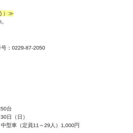
う）≫
m。
229-87-2050
50台
月30日（日）
中型車（定員11～29人）1,000円