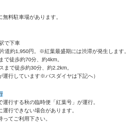
。
に無料駐車場があります。
駅で下車
片道約1,950円。※紅葉最盛期には渋滞が発生します。
で徒歩約70分、約4km。
まで徒歩約30分、約2.2km。
が運行しています※バスダイヤは下記へ）
行
で運行する秋の臨時便「紅葉号」が運行。
に運行できない場合があります。
持ってご利用下さい。