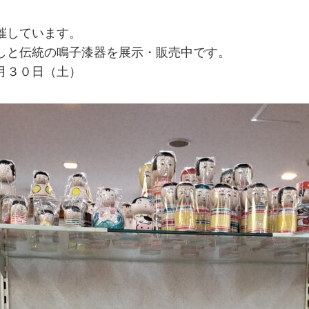
催しています。
しと伝統の鳴子漆器を展示・販売中です。
月３０日（土）