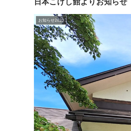
日本こけし館よりお知らせ
お知らせ2023