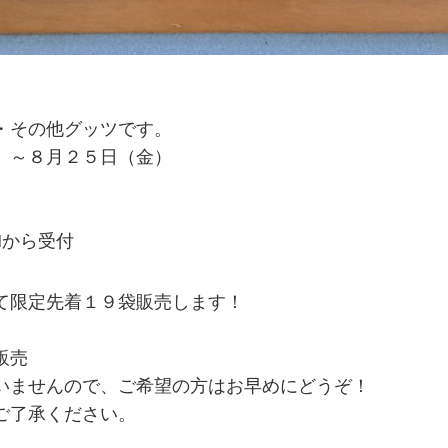
・その他グッツです。
）～８月２５日（金）
DMから受付
て限定先着１９袋販売します！
販売
いませんので、ご希望の方はお早めにどうぞ！
ご了承ください。