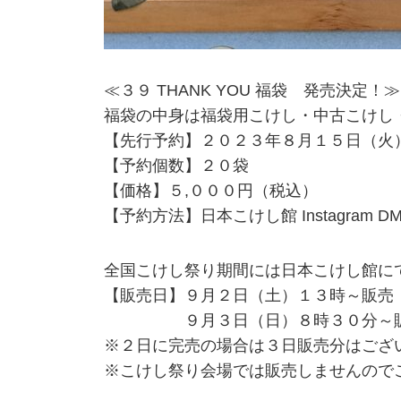
≪３９ THANK YOU 福袋 発売決定！≫
福袋の中身は福袋用こけし・中古こけし
【先行予約】２０２３年８月１５日（火
【予約個数】２０袋
【価格】５,０００円（税込）
【予約方法】日本こけし館 Instagram 
全国こけし祭り期間には日本こけし館に
【販売日】９月２日（土）１３時～販売
９月３日（日）８時３０分～
※２日に完売の場合は３日販売分はござ
※こけし祭り会場では販売しませんので