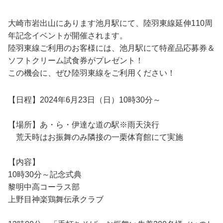
大崎市岩出山にあります池月駅にて、陸羽東線延伸110周
年記念イベントが開催されます。
陸羽東線ご利用のお客様には、池月駅にて特産品応募券＆
ソフトクリーム試食券がプレゼント！
この機会に、ぜひ陸羽東線をご利用ください！
【日程】2024年6月23日（日）10時30分～
【場所】あ・ら・伊達な道の駅※雨天決行
荒天時はお振舞のみ隣接の一栗体育館にて実施
【内容】
10時30分～記念式典
黎明中高コーラス部
上野目神楽鶏舞伝承クラブ