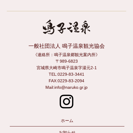
一般社団法人 鳴子温泉観光協会
《連絡所：鳴子温泉郷観光案内所》
〒989-6823
宮城県大崎市鳴子温泉字湯元2-1
TEL:0229-83-3441
FAX:0229-83-2094
Mail:info@naruko.gr.jp
ホーム
お知らせ