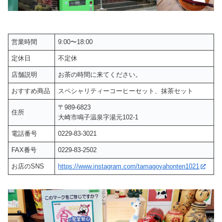
営業時間
9:00〜18:00
定休日
不定休
店舗説明
お茶の時間に来てください。
おすすめ商品
スペシャリティーコーヒーセット、抹茶セット
〒989-6823
住所
大崎市鳴子温泉字湯元102-1
電話番号
0229-83-3021
FAX番号
0229-83-2502
お店のSNS
https://www.instagram.com/tamagoyahonten1021