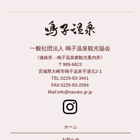
一般社団法人 鳴子温泉観光協会
《連絡所：鳴子温泉郷観光案内所》
〒989-6823
宮城県大崎市鳴子温泉字湯元2-1
TEL:0229-83-3441
FAX:0229-83-2094
Mail:info@naruko.gr.jp
ホーム
お知らせ