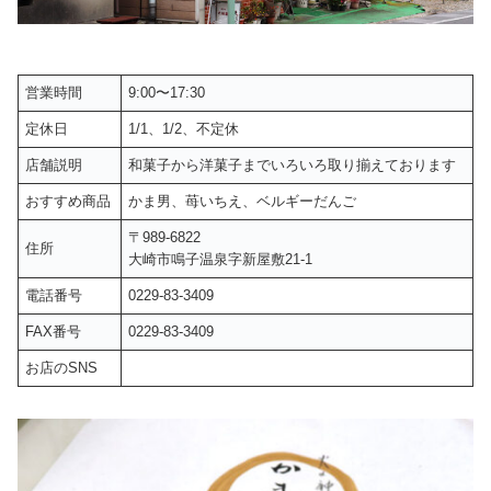
営業時間
9:00〜17:30
定休日
1/1、1/2、不定休
店舗説明
和菓子から洋菓子までいろいろ取り揃えております
おすすめ商品
かま男、苺いちえ、ベルギーだんご
〒989-6822
住所
大崎市鳴子温泉字新屋敷21-1
電話番号
0229-83-3409
FAX番号
0229-83-3409
お店のSNS