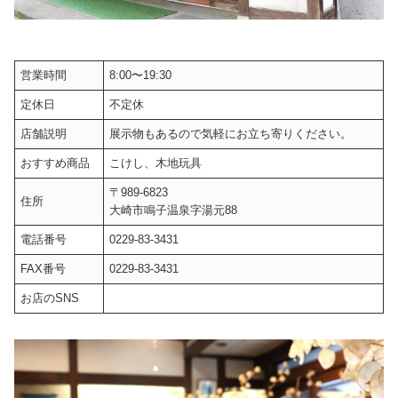
営業時間
8:00〜19:30
定休日
不定休
店舗説明
展示物もあるので気軽にお立ち寄りください。
おすすめ商品
こけし、木地玩具
〒989-6823
住所
大崎市鳴子温泉字湯元88
電話番号
0229-83-3431
FAX番号
0229-83-3431
お店のSNS