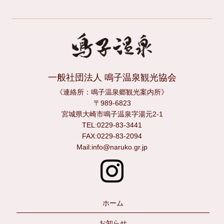
一般社団法人 鳴子温泉観光協会
《連絡所：鳴子温泉郷観光案内所》
〒989-6823
宮城県大崎市鳴子温泉字湯元2-1
TEL:0229-83-3441
FAX:0229-83-2094
Mail:info@naruko.gr.jp
ホーム
お知らせ