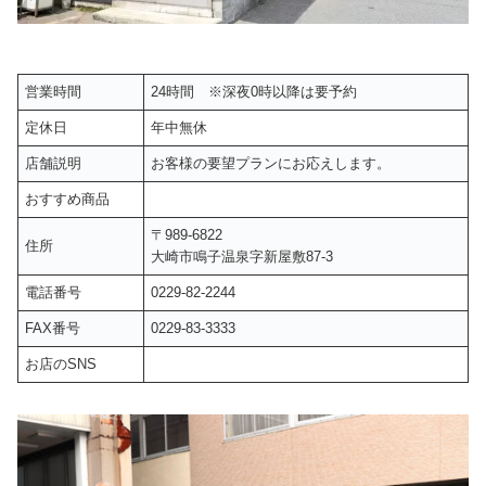
営業時間
24時間 ※深夜0時以降は要予約
定休日
年中無休
店舗説明
お客様の要望プランにお応えします。
おすすめ商品
〒989-6822
住所
大崎市鳴子温泉字新屋敷87-3
電話番号
0229-82-2244
FAX番号
0229-83-3333
お店のSNS