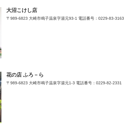
大沼こけし店
〒989-6823 大崎市鳴子温泉字湯元93-1 電話番号：0229-83-3163
花の店 ふろ－ら
〒989-6823 大崎市鳴子温泉字湯元1-3 電話番号：0229-82-2331