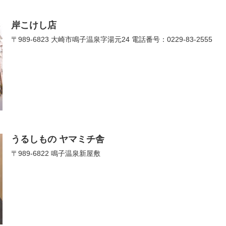
岸こけし店
〒989-6823 大崎市鳴子温泉字湯元24 電話番号：0229-83-2555
うるしもの ヤマミチ舎
〒989-6822 鳴子温泉新屋敷