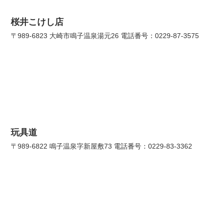
桜井こけし店
〒989-6823 大崎市鳴子温泉湯元26 電話番号：0229-87-3575
玩具道
〒989-6822 鳴子温泉字新屋敷73 電話番号：0229-83-3362